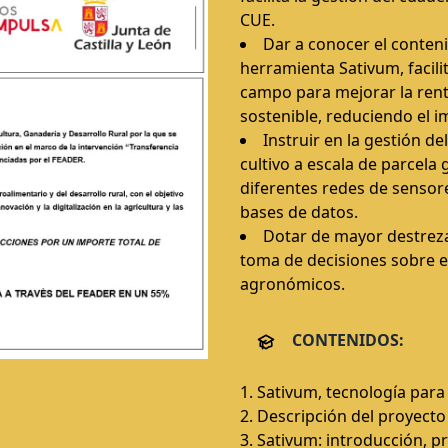
CUE.
Dar a conocer el conteni
herramienta Sativum, facili
campo para mejorar la rent
sostenible, reduciendo el 
Instruir en la gestión del
cultivo a escala de parcela 
diferentes redes de sensore
bases de datos.
Dotar de mayor destreza
toma de decisiones sobre e
agronómicos.
CONTENIDOS:
1. Sativum, tecnología para
2. Descripción del proyecto
3. Sativum: introducción, pr