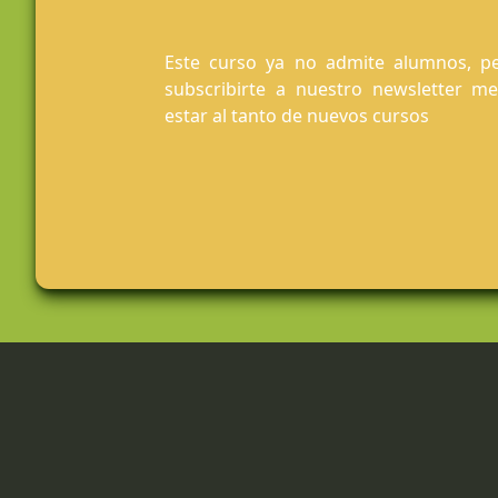
Este curso ya no admite alumnos, pe
subscribirte a nuestro newsletter m
estar al tanto de nuevos cursos