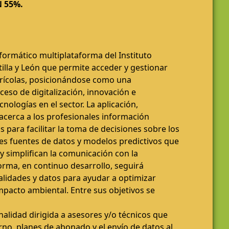
 55%.
formático multiplataforma del Instituto
illa y León que permite acceder y gestionar
grícolas, posicionándose como una
ceso de digitalización, innovación e
nologías en el sector. La aplicación,
acerca a los profesionales información
s para facilitar la toma de decisiones sobre los
ntes fuentes de datos y modelos predictivos que
y simplifican la comunicación con la
orma, en continuo desarrollo, seguirá
lidades y datos para ayudar a optimizar
mpacto ambiental. Entre sus objetivos se
alidad dirigida a asesores y/o técnicos que
erno, planes de abonado y el envío de datos al