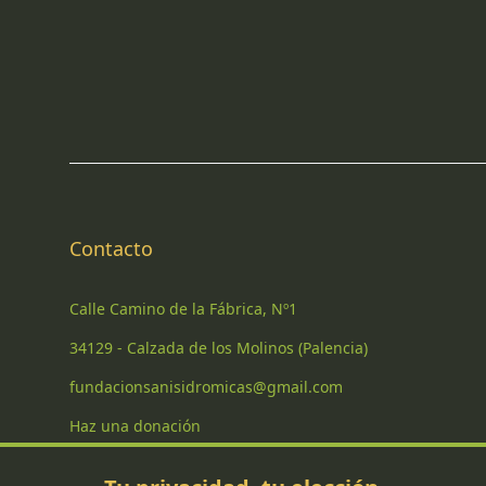
Contacto
Calle Camino de la Fábrica, Nº1
34129 - Calzada de los Molinos (Palencia)
fundacionsanisidromicas@gmail.com
Haz una donación