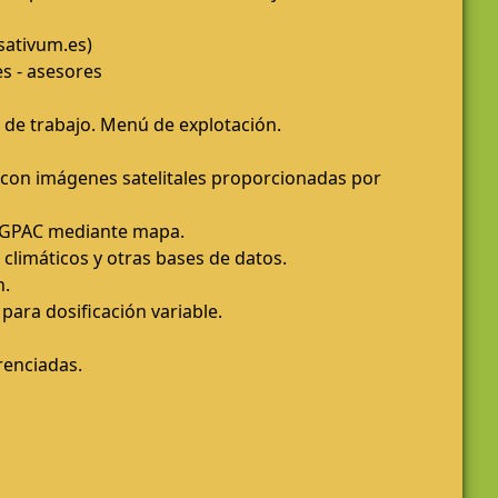
sativum.es)
s - asesores
 de trabajo. Menú de explotación.
 con imágenes satelitales proporcionadas por
IGPAC mediante mapa.
 climáticos y otras bases de datos.
n.
 para dosificación variable.
renciadas.