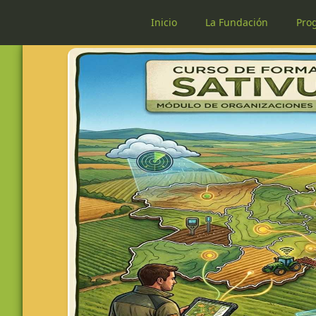
Inicio
La Fundación
Pro
Sativum módulo de organizaciones - asesores