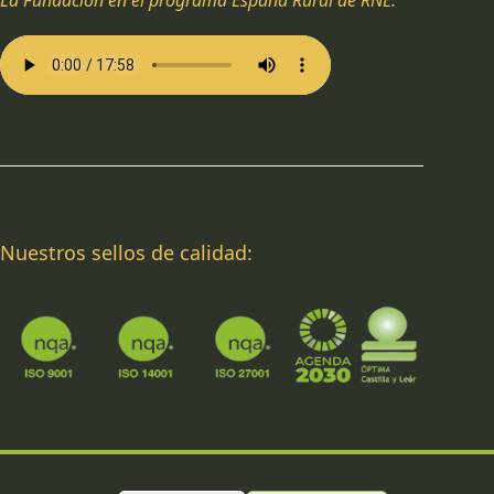
La Fundación en el programa España Rural de RNE:
Nuestros sellos de calidad: