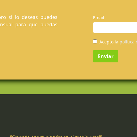
ro si lo deseas puedes
Email:
ensual para que puedas
Acepto la
política
Enviar