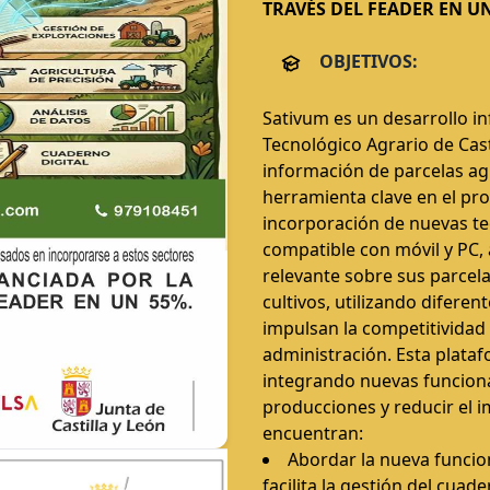
TRAVÉS DEL FEADER EN UN
OBJETIVOS:
Sativum es un desarrollo in
Tecnológico Agrario de Cast
información de parcelas a
herramienta clave en el pro
incorporación de nuevas tec
compatible con móvil y PC, 
relevante sobre sus parcela
cultivos, utilizando difere
impulsan la competitividad 
administración. Esta plataf
integrando nuevas funciona
producciones y reducir el i
encuentran:
Abordar la nueva funcion
facilita la gestión del cuad