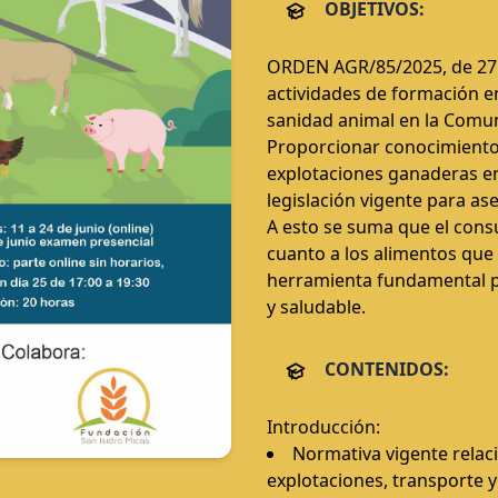
OBJETIVOS:
ORDEN AGR/85/2025, de 27 d
actividades de formación en
sanidad animal en la Comuni
Proporcionar conocimientos
explotaciones ganaderas en
legislación vigente para as
A esto se suma que el cons
cuanto a los alimentos que
herramienta fundamental p
y saludable.
CONTENIDOS:
Introducción:
Normativa vigente relac
explotaciones, transporte y a