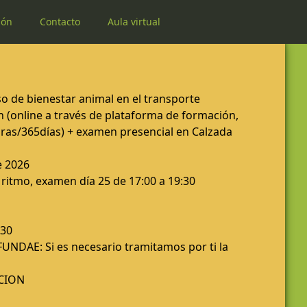
ión
Contacto
Aula virtual
 de bienestar animal en el transporte
(online a través de plataforma de formación,
horas/365días) + examen presencial en Calzada
e 2026
ritmo, examen día 25 de 17:00 a 19:30
 30
NDAE: Si es necesario tramitamos por ti la
CION