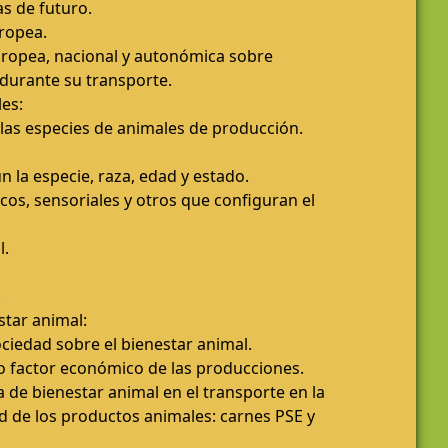
s de futuro.
uropea.
europea, nacional y autonómica sobre
 durante su transporte.
es:
 las especies de animales de producción.
 la especie, raza, edad y estado.
os, sensoriales y otros que configuran el
l.
.
star animal:
sociedad sobre el bienestar animal.
o factor económico de las producciones.
a de bienestar animal en el transporte en la
ad de los productos animales: carnes PSE y