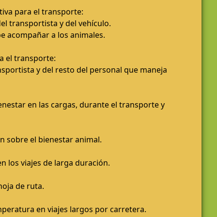
va para el transporte:
el transportista y del vehículo.
 acompañar a los animales.
a el transporte:
sportista y del resto del personal que maneja
nestar en las cargas, durante el transporte y
n sobre el bienestar animal.
n los viajes de larga duración.
oja de ruta.
mperatura en viajes largos por carretera.