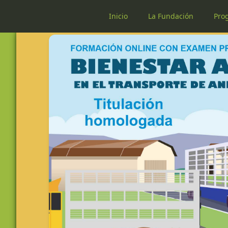
Inicio
La Fundación
Pro
Curso de bienestar animal en el transporte