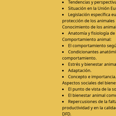
Tendencias y perspectiva
Situación en la Unión E
Legislación específica 
protección de los animales
Conocimiento de los animal
Anatomía y fisiología de
Comportamiento animal:
El comportamiento según
Condicionantes anatómic
comportamiento.
Estrés y bienestar anima
Adaptación.
Concepto e importancia
Aspectos sociales del biene
El punto de vista de la 
El bienestar animal com
Repercusiones de la falt
productividad y en la calid
DFD.