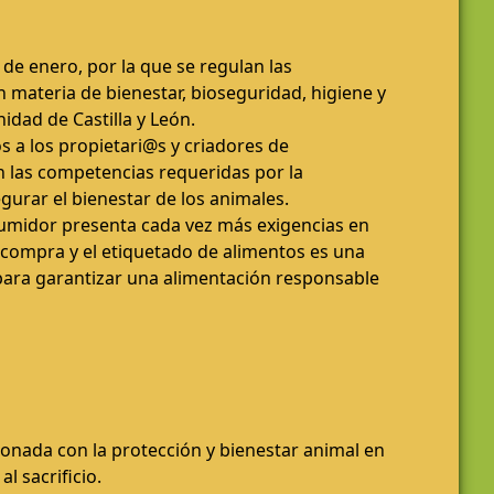
e enero, por la que se regulan las
 materia de bienestar, bioseguridad, higiene y
dad de Castilla y León.
 a los propietari@s y criadores de
 las competencias requeridas por la
egurar el bienestar de los animales.
umidor presenta cada vez más exigencias en
 compra y el etiquetado de alimentos es una
ara garantizar una alimentación responsable
ionada con la protección y bienestar animal en
l sacrificio.