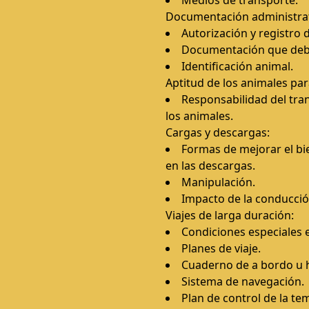
Medios de transporte.
Documentación administrati
Autorización y registro d
Documentación que debe
Identificación animal.
Aptitud de los animales par
Responsabilidad del tran
los animales.
Cargas y descargas:
Formas de mejorar el bie
en las descargas.
Manipulación.
Impacto de la conducció
Viajes de larga duración:
Condiciones especiales e
Planes de viaje.
Cuaderno de a bordo u h
Sistema de navegación.
Plan de control de la te