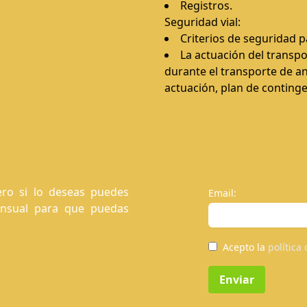
Registros.
Seguridad vial:
Criterios de seguridad p
La actuación del transpo
durante el transporte de a
actuación, plan de continge
ro si lo deseas puedes
Email:
ensual para que puedas
Acepto la
política
Enviar