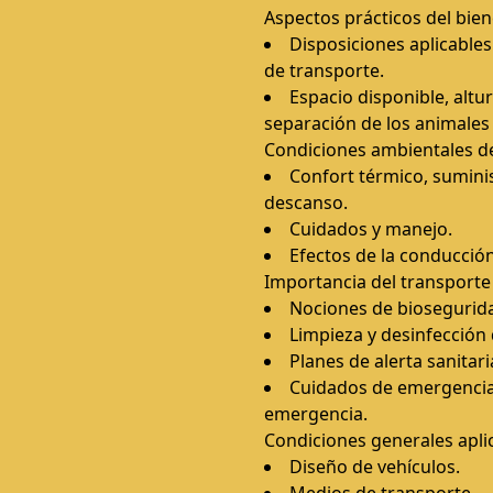
Aspectos prácticos del bien
Disposiciones aplicables
de transporte.
Espacio disponible, altu
separación de los animales 
Condiciones ambientales de
Confort térmico, suminis
descanso.
Cuidados y manejo.
Efectos de la conducción
Importancia del transporte
Nociones de biosegurid
Limpieza y desinfección
Planes de alerta sanitari
Cuidados de emergencia 
emergencia.
Condiciones generales aplic
Diseño de vehículos.