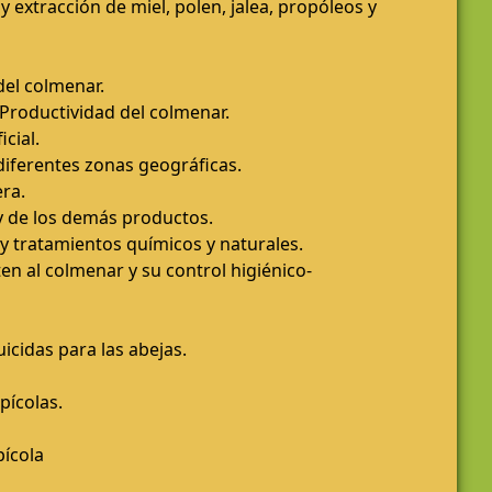
 extracción de miel, polen, jalea, propóleos y
del colmenar.
Productividad del colmenar.
icial.
 diferentes zonas geográficas.
era.
 y de los demás productos.
 y tratamientos químicos y naturales.
n al colmenar y su control higiénico-
icidas para las abejas.
pícolas.
pícola