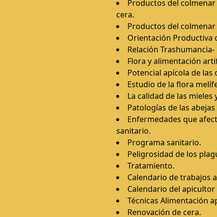
Productos del colmenar y
cera.
Productos del colmenar
Orientación Productiva 
Relación Trashumancia- 
Flora y alimentación artif
Potencial apícola de las
Estudio de la flora melíf
La calidad de las mieles
Patologías de las abejas
Enfermedades que afecte
sanitario.
Programa sanitario.
Peligrosidad de los plagu
Tratamiento.
Calendario de trabajos a
Calendario del apicultor
Técnicas Alimentación a
Renovación de cera.