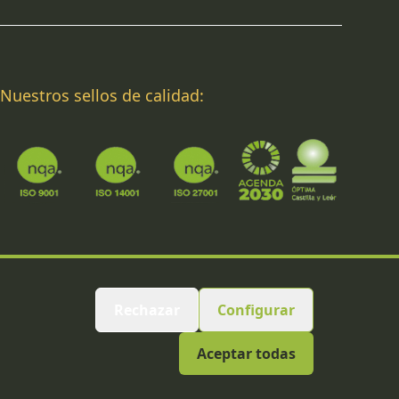
Nuestros sellos de calidad:
Rechazar
Configurar
Aceptar todas
Facebook
Instagram
Linkedin