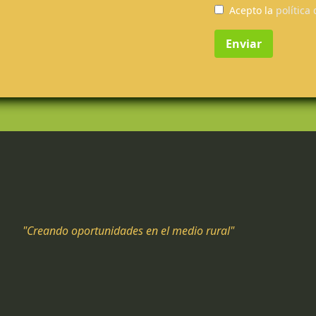
Acepto la
política
Enviar
"Creando oportunidades en el medio rural"