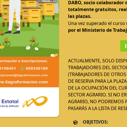
DABO, socio colaborador d
totalmente gratuitos, real
las plazas.
Una vez superado el curso 
por el Ministerio de Traba
I
ACTUALMENTE, SOLO DIS
TRABAJADORES DEL SECTOR
(TRABAJADORES DE OTROS 
DE RESERVA PARA LA PLA
DE LA OCUPACIÓN DEL CU
SECTOR AGRARIO. SI NO 
AGRARIO, NO PODREMOS P
PASARÁS A LA LISTA DE RE
OBJETIVOS: