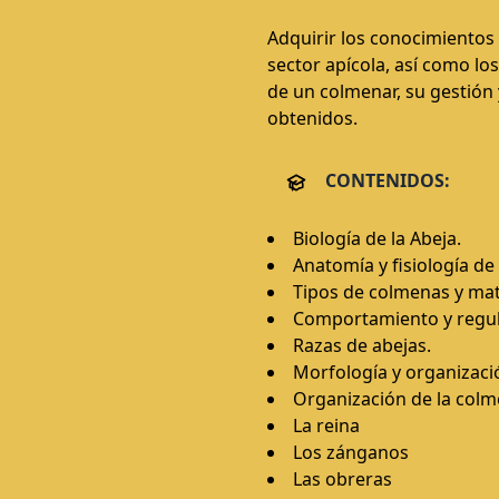
Adquirir los conocimientos 
sector apícola, así como lo
de un colmenar, su gestión 
obtenidos.
CONTENIDOS:
Biología de la Abeja.
Anatomía y fisiología de 
Tipos de colmenas y mate
Comportamiento y regula
Razas de abejas.
Morfología y organizació
Organización de la col
La reina
Los zánganos
Las obreras