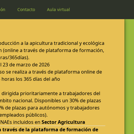
ión
Contacto
Aula virtual
ucción a la apicultura tradicional y ecológica
(online a través de plataforma de formación,
oras/365días).
al 23 de marzo de 2026
so se realiza a través de plataforma online de
 horas los 365 días del año
irigida prioritariamente a trabajadores del
mbito nacional. Disponibles un 30% de plazas
% de plazas para autónomos y trabajadores
 empleados públicos).
CNAEs incluidos en
Sector Agricultura
a través de la plataforma de formación de