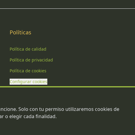
Políticas
Política de calidad
Política de privacidad
Política de cookies
Configurar cookies
ncione. Solo con tu permiso utilizaremos cookies de
r o elegir cada finalidad.