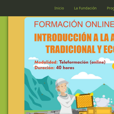
Inicio
La Fundación
Pro
Introducción a la apicultura tradicional y ecológica