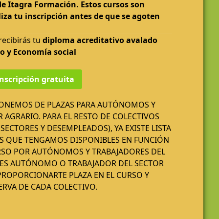
e Itagra Formación. Estos cursos son
iza tu inscripción antes de que se agoten
recibirás tu
diploma acreditativo avalado
jo y Economía social
nscripción gratuita
PONEMOS DE PLAZAS PARA AUTÓNOMOS Y
 AGRARIO. PARA EL RESTO DE COLECTIVOS
SECTORES Y DESEMPLEADOS), YA EXISTE LISTA
ZAS QUE TENGAMOS DISPONIBLES EN FUNCIÓN
RSO POR AUTÓNOMOS Y TRABAJADORES DEL
ERES AUTÓNOMO O TRABAJADOR DEL SECTOR
ROPORCIONARTE PLAZA EN EL CURSO Y
SERVA DE CADA COLECTIVO.