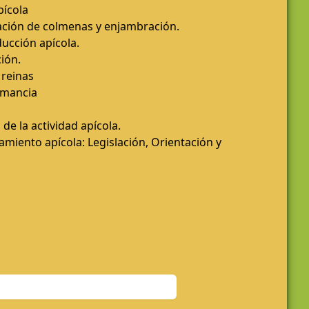
pícola
ación de colmenas y enjambración.
ucción apícola.
ión.
 reinas
umancia
 de la actividad apícola.
miento apícola: Legislación, Orientación y